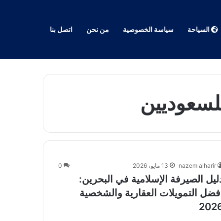
السياحة
سياسة الخصوصية
من نحن
اتصل بنا
لسعوديين
nazem alharir
13 مايو، 2026
0
ليل الصيرفة الإسلامية في البحرين:
فضل التمويلات العقارية والشخصية
202