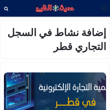
القائمة
بح
إضافة نشاط في السجل
التجاري قطر