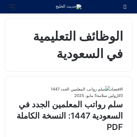
بحث عن
القائ
الوظائف التعليمية
في السعودية
الاقتصاد
0
كارولين سلامة
5 مايو، 2025
سلم رواتب المعلمين الجدد في
السعودية 1447: النسخة الكاملة
PDF