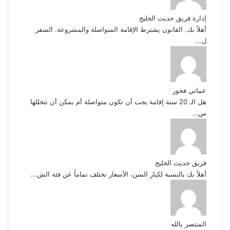
إدارة فريق حديث الخليج
أهلاً بك. القانون يشترط الإقامة المتواصلة والمشروعة. السفر
ل...
عماني فخور
هل الـ 20 سنة إقامة يجب أن تكون متواصلة أم يمكن أن تتخللها
س...
فريق حديث الخليج
أهلاً بك بالنسبة لكبار السن، الأسعار تختلف تماماً عن فئة الش...
المنتصر بالله