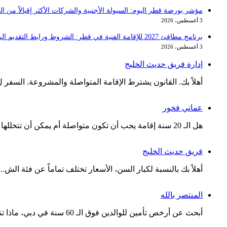
مؤشر بورصة قطر اليوم: السيولة الأجنبية والشركات الأكثر إقبالاً من ا
3 أغسطس، 2026
برنامج مطافئ 2027 للإقامة الفنية في قطر: الشروط ورابط التقديم الرسمي
3 أغسطس، 2026
إدارة فريق حديث الخليج
أهلاً بك. القانون يشترط الإقامة المتواصلة والمشروعة. السفر ل.
عماني فخور
هل الـ 20 سنة إقامة يجب أن تكون متواصلة أم يمكن أن تتخللها س...
فريق حديث الخليج
أهلاً بك بالنسبة لكبار السن، الأسعار تختلف تماماً عن فئة الش...
المنتصر بالله
أبحث عن أرخص تأمين للوالدين فوق الـ 60 سنة في دبي، ماذا تنصح...