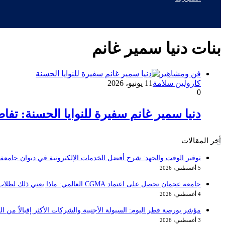
بنات دنيا سمير غانم
فن ومشاهير
كارولين سلامة
11 يونيو، 2026
0
دنيا سمير غانم سفيرة للنوايا الحسنة: تفاصيل تكريم 2026 
أخر المقالات
توفير الوقت والجهد: شرح أفضل الخدمات الإلكترونية في ديوان جامعة الم
5 أغسطس، 2026
جامعة عجمان تحصل على اعتماد CGMA العالمي: ماذا يعني ذلك لطلاب المحاسبة؟
4 أغسطس، 2026
مؤشر بورصة قطر اليوم: السيولة الأجنبية والشركات الأكثر إقبالاً من ا
3 أغسطس، 2026