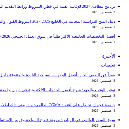
برنامج مطافئ 2027 للإقامة الفنية في قطر: الشروط ورابط التقديم الرسمي
3 أغسطس، 2026
دليل المنح الدراسية المجانية في الخليج 2026-2027 (شروط القبول والتقديم)
1 أغسطس، 2026
أفضل التخصصات الجامعية الأكثر طلباً في سوق العمل الخليجي 2026-2030
1 أغسطس، 2026
الأخيرة
تعليقات
بعيداً عن الصيف الحار: أفضل الوجهات السياحية الباردة والمتنوعة داخل دول
5 أغسطس، 2026
توفير الوقت والجهد: شرح أفضل الخدمات الإلكترونية في ديوان جامعة الم
5 أغسطس، 2026
جامعة عجمان تحصل على اعتماد CGMA العالمي: ماذا يعني ذلك لطلاب المحاسبة؟
4 أغسطس، 2026
سوق السفر العالمي في الرياض: مرونة قطاع السياحة وفرص الاستثمار الج
3 أغسطس، 2026