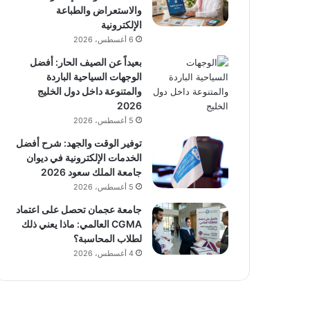
والاستعراض والطباعة
الإلكترونية
6 أغسطس، 2026
بعيداً عن الصيف الحار: أفضل
الوجهات السياحية الباردة
والمتنوعة داخل دول الخليج
2026
5 أغسطس، 2026
توفير الوقت والجهد: شرح أفضل
الخدمات الإلكترونية في ديوان
جامعة الملك سعود 2026
5 أغسطس، 2026
جامعة عجمان تحصل على اعتماد
CGMA العالمي: ماذا يعني ذلك
لطلاب المحاسبة؟
4 أغسطس، 2026