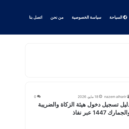
السياحة
سياسة الخصوصية
من نحن
اتصل بنا
nazem alharir
18 مايو، 2026
0
ليل تسجيل دخول هيئة الزكاة والضريبة
لجمارك 1447 عبر نفاذ