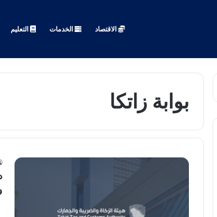
الاقتصاد
الخدمات
التعليم
بوابة زاتكا
د
وا