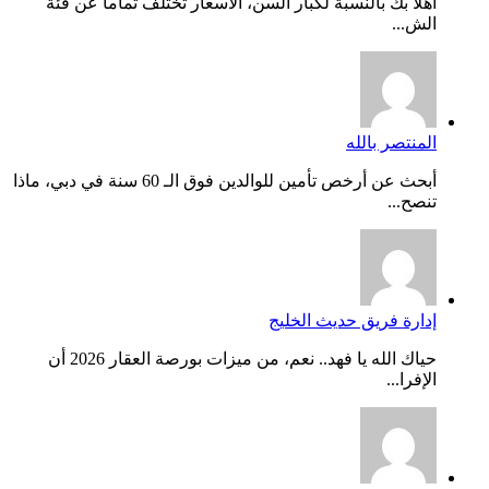
أهلاً بك بالنسبة لكبار السن، الأسعار تختلف تماماً عن فئة
الش...
المنتصر بالله
أبحث عن أرخص تأمين للوالدين فوق الـ 60 سنة في دبي، ماذا
تنصح...
إدارة فريق حديث الخليج
حياك الله يا فهد.. نعم، من ميزات بورصة العقار 2026 أن
الإفرا...