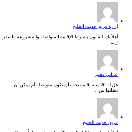
إدارة فريق حديث الخليج
أهلاً بك. القانون يشترط الإقامة المتواصلة والمشروعة. السفر
ل...
عماني فخور
هل الـ 20 سنة إقامة يجب أن تكون متواصلة أم يمكن أن
تتخللها س...
فريق حديث الخليج