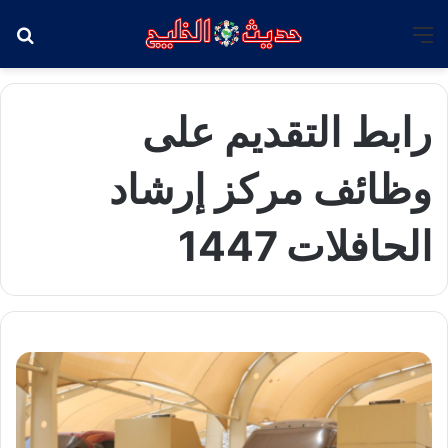
القائمة
بح
رابط التقديم على
وظائف مركز إرشاد
الحافلات 1447