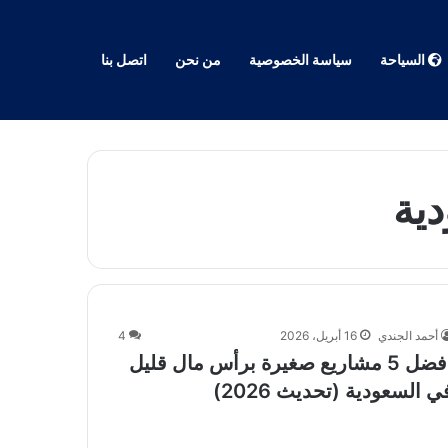
السياحة
سياسة الخصوصية
من نحن
اتصل بنا
دية
أحمد الجندي
16 أبريل، 2026
4
أفضل 5 مشاريع صغيرة برأس مال قليل
ي السعودية (تحديث 2026)