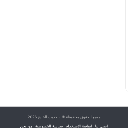
جميع الحقوق محفوظة © - حديث الخليج 2026
اتصل بنا
اتفاقية الاستخدام
سياسة الخصوصية
من نحن