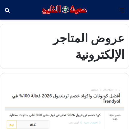
القائمة
بح
عروض المتاجر
الإلكترونية