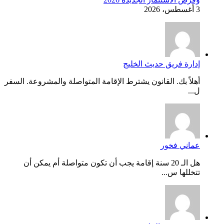
3 أغسطس، 2026
إدارة فريق حديث الخليج
أهلاً بك. القانون يشترط الإقامة المتواصلة والمشروعة. السفر
ل...
عماني فخور
هل الـ 20 سنة إقامة يجب أن تكون متواصلة أم يمكن أن
تتخللها س...