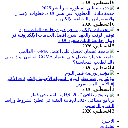
6 أغسطس، 2026
خدمة بياناتي المطورة عبر أبشر 2026: خطوات الإصدار
والاستعراض والطباعة الإلكترونية
6 أغسطس، 2026
توفير الوقت والجهد: شرح أفضل الخدمات الإلكترونية في
ديوان جامعة الملك سعود 2026
5 أغسطس، 2026
جامعة عجمان تحصل على اعتماد CGMA العالمي: ماذا يعني
ذلك لطلاب المحاسبة؟
4 أغسطس، 2026
مؤشر بورصة قطر اليوم: السيولة الأجنبية والشركات الأكثر
إقبالاً من المستثمرين
3 أغسطس، 2026
برنامج مطافئ 2027 للإقامة الفنية في قطر: الشروط ورابط
التقديم الرسمي
3 أغسطس، 2026
الأخيرة
تعليقات