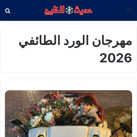
القائمة
بح
مهرجان الورد الطائفي
2026