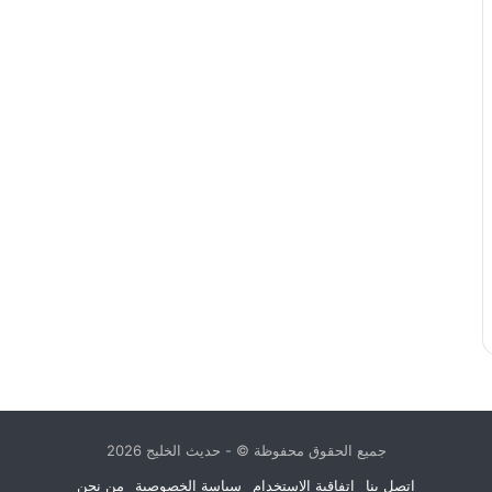
جميع الحقوق محفوظة © - حديث الخليج 2026
اتصل بنا
اتفاقية الاستخدام
سياسة الخصوصية
من نحن