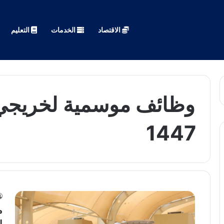
الاقتصاد
الخدمات
التعليم
وظائف موسمية لخريجي ا
1447
م