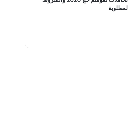
الحافلات لموسم حج 2026 والشروط
لمطلوبة