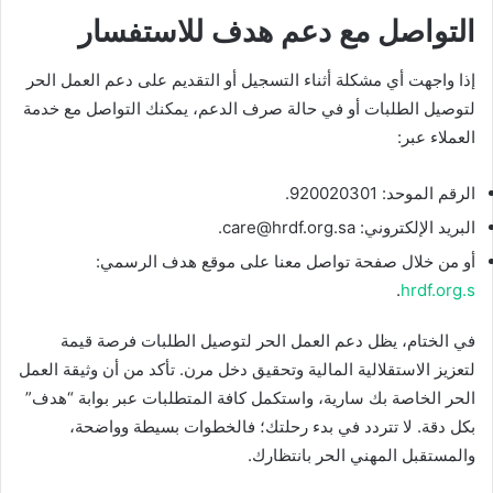
التواصل مع دعم هدف للاستفسار
إذا واجهت أي مشكلة أثناء التسجيل أو التقديم على دعم العمل الحر
لتوصيل الطلبات أو في حالة صرف الدعم، يمكنك التواصل مع خدمة
العملاء عبر:
الرقم الموحد: 920020301.
البريد الإلكتروني: care@hrdf.org.sa.
أو من خلال صفحة تواصل معنا على موقع هدف الرسمي:
.
hrdf.org.s
في الختام، يظل دعم العمل الحر لتوصيل الطلبات فرصة قيمة
لتعزيز الاستقلالية المالية وتحقيق دخل مرن. تأكد من أن وثيقة العمل
الحر الخاصة بك سارية، واستكمل كافة المتطلبات عبر بوابة “هدف”
بكل دقة. لا تتردد في بدء رحلتك؛ فالخطوات بسيطة وواضحة،
والمستقبل المهني الحر بانتظارك.