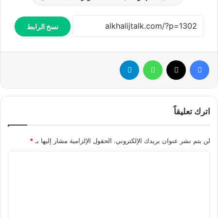
نسخ الرابط
فيسبوك
X
واتساب
تيلقرام
اترك تعليقاً
لن يتم نشر عنوان بريدك الإلكتروني.
الحقول الإلزامية مشار إليها بـ
*
ا
ل
ت
ع
ل