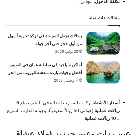
تكلفة الدخول:
مجاني.
مقالات ذات صلة
رحلاتك تجعل السياحة في تركيا تجربة أسهل
من أول حجز حتى آخر جولة
28 يوليو، 2026
أماكن سياحية في سلطنة عمان في الصيف:
أفضل وجهات باردة منعشة للهروب من الحر
4 نوفمبر، 2025
أسعار الأنشطة:
ركوب القوارب البدالة في البحيرة يبلغ
5
ريالات عمانية
(حوالي 50 ريالاً سعودياً)، وجولة القارب السريع
بـ
10 ريالات عمانية
.
عين رزات وعين جرزيز (ملاذ عشاق