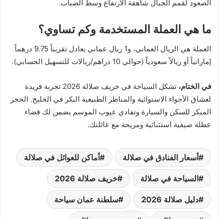
الصعود لقمم الجبال شاهقة الارتفاع وسط الضباب.
ما هي العملة المستخدمة وكم تساوي؟
العملة هي الريال العماني، و1 ريال عماني يعادل تقريباً 9.75 درهماً
إماراتياً أو ريالاً سعودياً (حوالي 10 دراهم/ريالات للتسهيل الحسابي).
في الختام،
تشكل السياحة في خريف صلالة 2026 تجربة فريدة
لعشاق الأجواء الاستوائية والمناظر الطبيعية البكر في الخليج. الحجز
المبكر للسكن والسيارة وتفادي عيوب الموسم يضمن لك قضاء
عطلة صيفية استثنائية ومريحة مع عائلتك.
أسعار الفنادق في صلالة
أماكن للعوائل في صلالة
السياحة في صلالة
خريف صلالة 2026
دليل صلالة 2026
سلطنة عمان سياحة