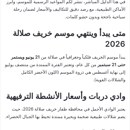
في هذا الدليل المباشر، ننشر لكم المواعيد الرسمية للموسم، وأبرز
الأماكن الطبيعية، مع رصد دقيق للتكاليف والأسعار لضمان رحلة
سياحية ناجحة وبدون حشو كلمات.
متى يبدأ وينتهي موسم خريف صلالة
2026
يبدأ موسم الخريف فلكياً وجغرافياً في صلالة من
21 يونيو ويستمر
حتى 21 سبتمبر
من كل عام، وتعتبر الفترة الممتدة من منتصف يوليو
إلى نهاية أغسطس هي ذروة الموسم (اللون الأخضر الكامل
والشلالات القوية).
وادي دربات وأسعار الأنشطة الترفيهية
يعتبر الوادي الأجمل في محافظة ظفار خريف صلالة 2026، حيث
يضم شلالات طبيعية ضخمة وبحيرة ممتدة تحيط بها الجبال الخضراء.