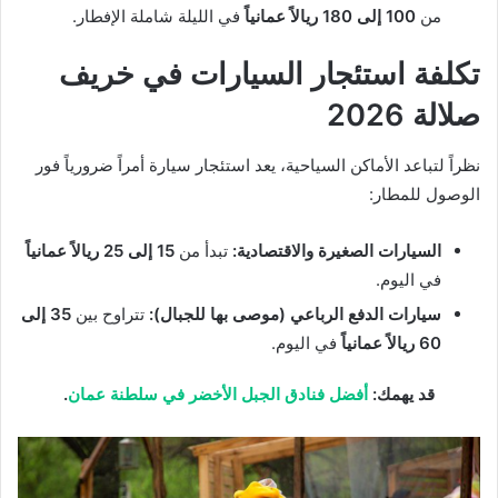
من
100 إلى 180 ريالاً عمانياً
في الليلة شاملة الإفطار.
تكلفة استئجار السيارات في خريف
صلالة 2026
نظراً لتباعد الأماكن السياحية، يعد استئجار سيارة أمراً ضرورياً فور
الوصول للمطار:
السيارات الصغيرة والاقتصادية:
تبدأ من
15 إلى 25 ريالاً عمانياً
في اليوم.
سيارات الدفع الرباعي (موصى بها للجبال):
تتراوح بين
35 إلى
60 ريالاً عمانياً
في اليوم.
قد يهمك:
أفضل فنادق الجبل الأخضر في سلطنة عمان
.