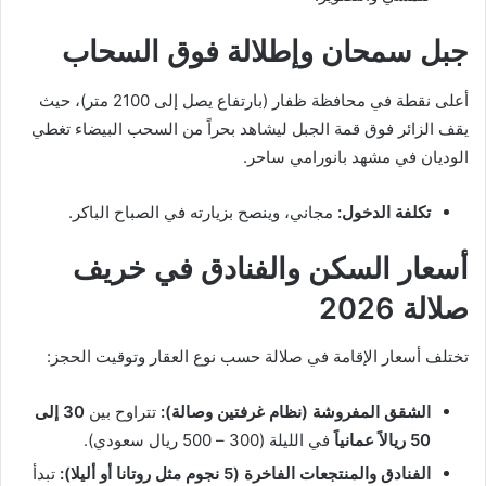
جبل سمحان وإطلالة فوق السحاب
أعلى نقطة في محافظة ظفار (بارتفاع يصل إلى 2100 متر)، حيث
يقف الزائر فوق قمة الجبل ليشاهد بحراً من السحب البيضاء تغطي
الوديان في مشهد بانورامي ساحر.
تكلفة الدخول:
مجاني، وينصح بزيارته في الصباح الباكر.
أسعار السكن والفنادق في خريف
صلالة 2026
تختلف أسعار الإقامة في صلالة حسب نوع العقار وتوقيت الحجز:
الشقق المفروشة (نظام غرفتين وصالة):
تتراوح بين
30 إلى
50 ريالاً عمانياً
في الليلة (300 – 500 ريال سعودي).
الفنادق والمنتجعات الفاخرة (5 نجوم مثل روتانا أو أليلا):
تبدأ