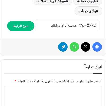
عيوب صلالة
موعد خريف صلالة
وادي دربات
نسخ الرابط
فيسبوك
X
واتساب
تيلقرام
اترك تعليقاً
لن يتم نشر عنوان بريدك الإلكتروني.
الحقول الإلزامية مشار إليها بـ
*
ا
ل
ت