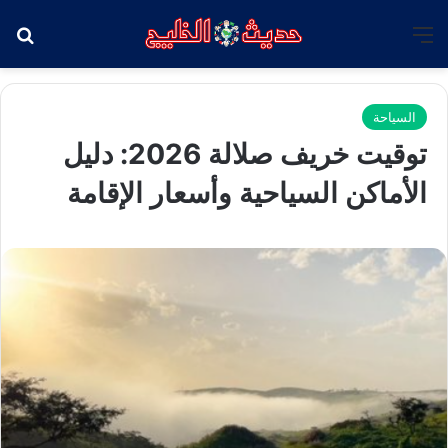
القائمة
بح
السياحة
توقيت خريف صلالة 2026: دليل
الأماكن السياحية وأسعار الإقامة