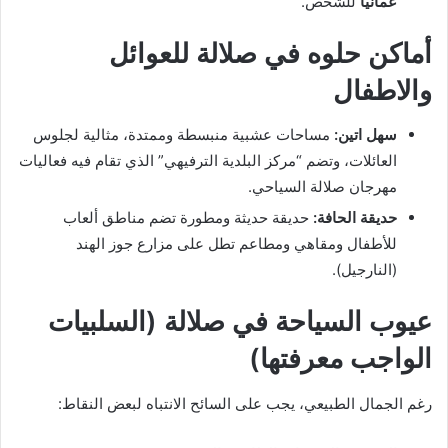
عمانياً
للشخص.
أماكن حلوه في صلالة للعوائل
والاطفال
سهل اتين:
مساحات عشبية منبسطة وممتدة، مثالية لجلوس
العائلات، وتضم “مركز البلدية الترفيهي” الذي تقام فيه فعاليات
مهرجان صلالة السياحي.
حديقة الحافة:
حديقة حديثة ومطورة تضم مناطق ألعاب
للأطفال ومقاهي ومطاعم تطل على مزارع جوز الهند
(النارجيل).
عيوب السياحة في صلالة (السلبيات
الواجب معرفتها)
رغم الجمال الطبيعي، يجب على السائح الانتباه لبعض النقاط: