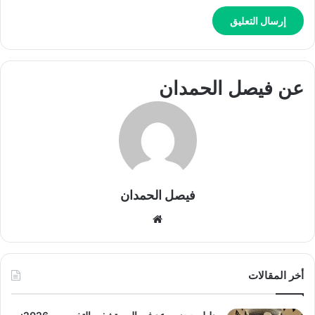
عن فيصل الحمدان
فيصل الحمدان
موق
ع
الوي
ب
أخر المقالات