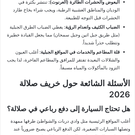
البعوض والحشرات الطائرة (العرنوت):
تنتشر بكثرة في
الوديان والمناطق العشبية الرطبة، ويجب شراء بخاخ طارد
الحشرات قبل التوجه للطبيعة.
الضباب الكثيف وانعدام الرؤية:
يغطي الضباب الطرق الجبلية
(مثل طريق جبل اتين وجبل سمحان) مما يجعل القيادة خطيرة
وتتطلب حذراً شديداً.
قلة المطاعم والخدمات في المواقع الجبلية:
أغلب العيون
والشلالات البعيدة تفتقر للمرافق والمطاعم الفاخرة، لذا يجب
التزود بالمأكولات والمياه مسبقاً.
الأسئلة الشائعة حول خريف صلالة
2026
هل تحتاج السيارة إلى دفع رباعي في صلالة؟
أغلب المواقع الرئيسية مثل وادي دربات والشواطئ طرقها ممهدة
وتصلها السيارات الصغيرة، لكن الدفع الرباعي يصبح ضرورياً عند