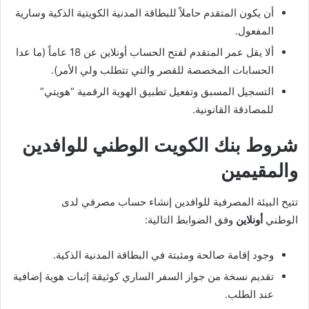
أن يكون المتقدم حاملاً للبطاقة المدنية الكويتية الذكية وسارية
المفعول.
ألا يقل عمر المتقدم لفتح الحساب أونلاين عن 18 عاماً (ما عدا
الحسابات المخصصة للقصر والتي تتطلب ولي الأمر).
التسجيل المسبق وتفعيل تطبيق الهوية الرقمية “هويتي”
للمصادقة القانونية.
شروط بنك الكويت الوطني للوافدين
والمقيمين
تتيح البيئة المصرفية للوافدين إنشاء حساب مصرفي لدى
الوطني
أونلاين
وفق الضوابط التالية:
وجود إقامة صالحة ومثبتة في البطاقة المدنية الذكية.
تقديم نسخة من جواز السفر الساري كوثيقة إثبات هوية إضافية
عند الطلب.