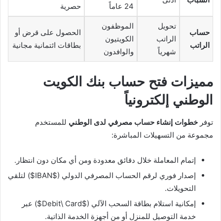
24 عاماً
حصرية
تحويل
الموظفون
حساب
الحصول على قرض أو
الراتب
الكويتيون
الراتب
بطاقات ائتمانية مجانية
شهرياً
والوافدون
مميزات فتح حساب بنك الكويت
الوطني إلكترونياً
توفر
خطوات
إنشاء حساب مصرفي لدى الوطني
للمستخدم
مجموعة من التسهيلات المباشرة:
إتمام المعاملة خلال دقائق معدودة ومن أي مكان دون انتظار.
إصدار فوري لرقم الحساب المصرفي الدولي (
$IBAN$
) لتلقي
التحويلات.
إمكانية استلام بطاقة السحب الآلي (
$Debit\ Card$
) عبر
خدمة التوصيل للمنزل أو من أجهزة الخدمة الذاتية.