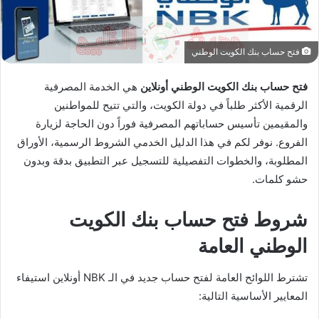
فتح حساب بنك الكويت الوطني
فتح حساب بنك الكويت الوطني أونلاين
هي الخدمة المصرفية
الرقمية الأكثر طلباً في دولة الكويت، والتي تتيح للمواطنين
والمقيمين تأسيس حساباتهم المصرفية فوراً دون الحاجة لزيارة
الفروع. نوفر لكم في هذا الدليل الخدمي الشروط الرسمية، الأوراق
المطلوبة، والخطوات التفصيلية للتسجيل عبر التطبيق بدقة وبدون
حشو كلمات.
شروط فتح حساب بنك الكويت
الوطني العامة
تشترط اللوائح العامة لفتح حساب جديد في الـ NBK أونلاين استيفاء
المعايير الأساسية التالية: