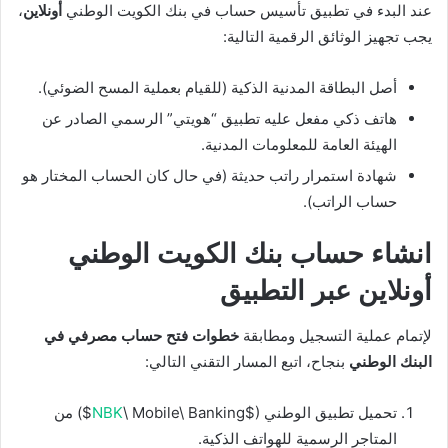
عند البدء في تطبيق تأسيس حساب في بنك الكويت الوطني
أونلاين
،
يجب تجهيز الوثائق الرقمية التالية:
أصل البطاقة المدنية الذكية (للقيام بعملية المسح الضوئي).
هاتف ذكي مفعل عليه تطبيق “هويتي” الرسمي الصادر عن
الهيئة العامة للمعلومات المدنية.
شهادة استمرار راتب حديثة (في حال كان الحساب المختار هو
حساب الراتب).
انشاء حساب بنك الكويت الوطني
أونلاين عبر التطبيق
لإتمام عملية التسجيل ومطابقة
خطوات فتح حساب مصرفي في
البنك الوطني
بنجاح، اتبع المسار التقني التالي:
تحميل تطبيق الوطني (
$
\ Mobile\ Banking$
NBK
) من
المتاجر الرسمية للهواتف الذكية.