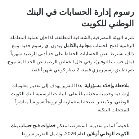
رسوم إدارة الحسابات في البنك
الوطني للكويت
تلتزم الهيئة المصرفية بالشفافية المطلقة، لذا فإن عملية المعاملة
الرقمية لفتح الحساب
مجانية بالكامل
وبدون أي رسوم خفية. ومع
ذلك، تشترط بعض الحسابات الحفاظ على حد أدنى للرصيد شهرياً
(مثل حساب التوفير)، وفي حال انخفاض الرصيد عن الحد المسموح،
يتم تطبيق رسم رمزي قيمته 2 دينار كويتي شهرياً فقط.
ملاحظة وإخلاء مسؤولية:
هذا التقرير يهدف إلى تقديم معلومات
إرشادية وخدمية محدثة بناءً على البيانات الرسمية لبنك الكويت
الوطني، ولا يعتبر نصيحة استثمارية أو ترويجاً تسويقياً مباشراً
للمنتجات البنكية.
تلخيصاً لما تم تقديمه، استعرضنا معكم
خطوات فتح حساب بنك
الكويت الوطني أونلاين
لعام 2026، وشمل التقرير شروط