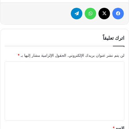
فيسبوك
X
واتساب
تيلقرام
اترك تعليقاً
لن يتم نشر عنوان بريدك الإلكتروني.
الحقول الإلزامية مشار إليها بـ
*
ا
ل
ت
ع
ل
ي
ق
*
الاسم
*