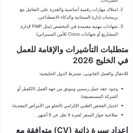
الشركات.
امتلاك مهارات رقمية أساسية والقدرة على التعامل مع
برمجيات إدارة السحابية والذكاء الاصطناعي.
شهادات مهنية معتمدة في التخصص (مثل PMP لإدارة
المشاريع أو شهادات Cisco للأمن السيبراني).
متطلبات التأشيرات والإقامة للعمل
في الخليج 2026
للانتقال والعمل القانوني، تشترط الدول الخليجية:
وجود عقد عمل رسمي وموثق من جهة العمل (الكفيل أو
الشركة المستضيفة).
اجتياز الفحص الطبي الإلزامي (الخلو من الأمراض المعدية).
صلاحية جواز السفر لفترة لا تقل عن 6 أشهر.
إعداد سيرة ذاتية (CV) متوافقة مع