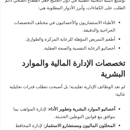
توسيع البنية التحتية الطبية في دول الخليج جعل القطاع الصحي دائم
الطلب على الكفاءات، وأبرز الأدوار المطلوبة هي:
الأطباء الاستشاريون والأخصائيون في مختلف التخصصات
الجراحية والدقيقة.
أطقم التمريض المؤهلة للرعاية المركزة والطوارئ.
أخصائيو الرعاية النفسية والصحة العقلية.
تخصصات الإدارة المالية والموارد
البشرية
لم تعد الوظائف الإدارية تقليدية؛ بل أصبحت تتطلب قدرات تحليلية
عالية:
أخصائيو الموارد البشرية وتطوير الأداء:
لإدارة المواهب بما
يتوافق مع قوانين التوطين الحديثة.
المحللون الماليون ومستشارو الاستثمار:
لإدارة المحافظ